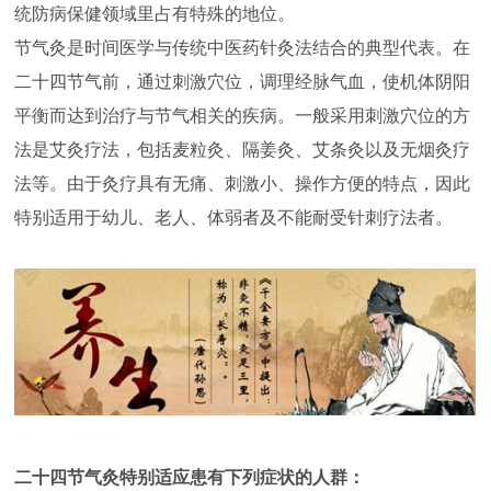
统防病保健领域里占有特殊的地位。
节气灸是时间医学与传统中医药针灸法结合的典型代表。在
二十四节气前，通过刺激穴位，调理经脉气血，使机体阴阳
平衡而达到治疗与节气相关的疾病。一般采用刺激穴位的方
法是艾灸疗法，包括麦粒灸、隔姜灸、艾条灸以及无烟灸疗
法等。由于灸疗具有无痛、刺激小、操作方便的特点，因此
特别适用于幼儿、老人、体弱者及不能耐受针刺疗法者。
二十四节气灸特别适应患有下列症状的人群：