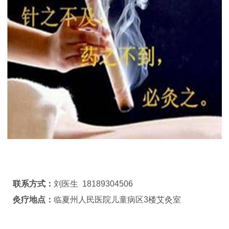
联系方式：
刘医生 18189304506
灸疗地点：
临夏州人民医院儿童病区3楼艾灸室