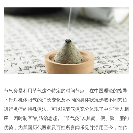
节气灸是利用节气这个特定的时间节点，在中医理论的指导
下针对机体阳气的消长变化及不同的身体状况选取不同穴位
进行灸疗的特殊灸法。可以说节气灸充分体现了中医“天人相
应，因时制宜”的防治思想。 "节气灸"以其简、便、验、廉的
优势，为我国历代医家及百姓所喜闻乐见并沿用至今，在传