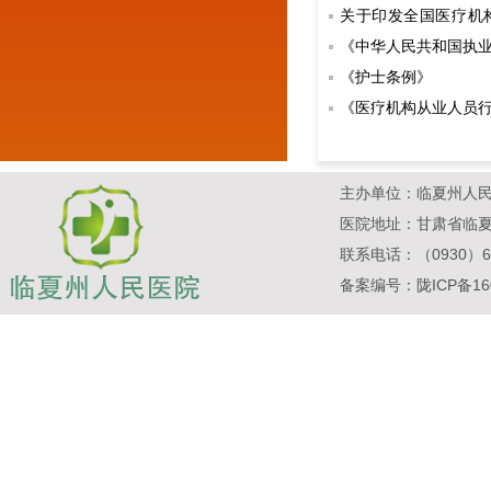
关于印发全国医疗机
计划（2021-2024年
《中华人民共和国执
《护士条例》
《医疗机构从业人员
国务院召开第四次廉
主办单位：临夏州人民医院 Cop
医院地址：甘肃省临夏
联系电话：（0930）62
备案编号：
陇ICP备16