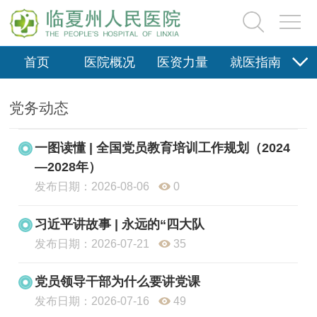
首页
医院概况
医资力量
就医指南
医疗保险
新闻动态
院务公开
科研教学
党务动态
党群园地
健康科普
信息资料
一图读懂 | 全国党员教育培训工作规划（2024
—2028年）
发布日期：2026-08-06
0
习近平讲故事 | 永远的“四大队
发布日期：2026-07-21
35
党员领导干部为什么要讲党课
发布日期：2026-07-16
49