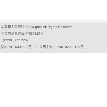
州人民医院 Copyright© All Rights Reserved
甘肃省临夏市滨河南路110号
0930）6212297
：
陇ICP备16001823号-1
甘公网安备
​​​62290102000139号