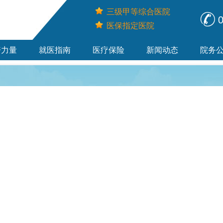
三级甲等综合医院
0
医保指定医院
资力量
就医指南
医疗保险
新闻动态
院务