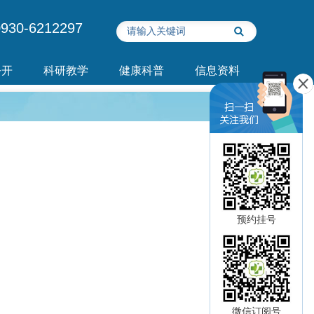
930-6212297
公开
科研教学
健康科普
信息资料
预约挂号
微信订阅号