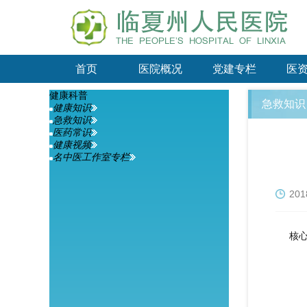
首页
医院概况
党建专栏
医
健康科普
急救知识
健康知识
急救知识
医药常识
健康视频
名中医工作室专栏
201
核
（