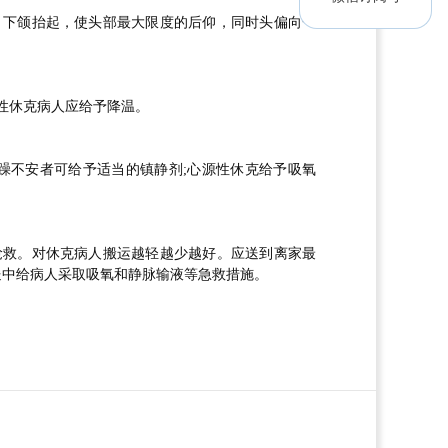
下颌抬起，使头部最大限度的后仰，同时头偏向一
性休克病人应给予降温。
不安者可给予适当的镇静剂;心源性休克给予吸氧
救。对休克病人搬运越轻越少越好。应送到离家最
送中给病人采取吸氧和静脉输液等急救措施。